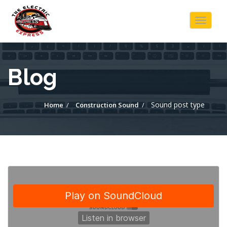
Toggle
navigat
Blog
Sound post type
Home
Construction Sound